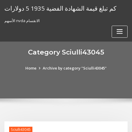
Skip
كم تبلغ قيمة الشهادة الفضية 1935 5 دولارات
to
content
الأسهم nvda الانقسام
Category Sciulli43045
Home
Archive by category "Sciulli43045"
Sciulli43045