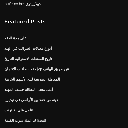
Bitfinex btc دولار يتوق
Featured Posts
على مدة العقد
أنواع معدلات الضرائب في الهند
تاريخ السندات الاسترالية التاريخ
دفع ببطاقات الائتمان jcp عن طريق الهاتف
المعاملة الضريبية لبيع الأسهم الخاصة
أدنى معدل البطالة حسب المهنة
عينة من عقد بيع الأراضي في نيجيريا
عامل على الانترنت
الفضة لنا عملة تذوب القيمة