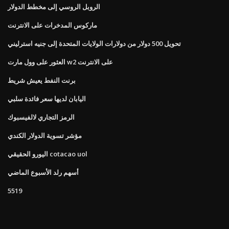
الروبل الروسي إلى مخطط الدولار
ماركوس المدخرات على الانترنت
تحويل 500 دولار من دولارات الولايات المتحدة إلى جنيه استرليني
العثور على وول مارت w2 على الانترنت
برنت النفط يعيش شريط
اليابان لديها سعر فائدة سلبي
الرمز التجاري لالفيسبوك
مؤشر تسوية الدولار الكندي
اليورو الحقيقي cotacao uol
أسهم رلد الأسبوع الماضي
5519