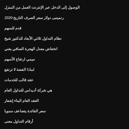
الوصول إلى الدخل عبر الإنترنت العمل من المنزل
رنمينبى دولار سعر الصرف التاريخ 2020
قدم للسهم
نظام التداول ثلاثي الأبعاد للدكتور شيخ
انخفاض معدل الهجرة الصافي يعني
ميمي ارتفاع الأسهم
لماذا الفضة لا ترتفع
عقد قالب للخدمات
هي شركة أديداس للتداول العام
العقد العام البناء إشعار
سعر الفائدة يتضاعف سنويا
أرقام التداول معنى