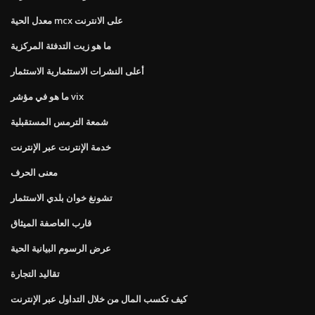
معدل الحية mcx على الانترنت
ما هو زيت التدفئة المركزية
أعلى النشرات الاستثمارية الاستثمار
ما هو في مؤشر vix
شمعة الترمس المستقبلية
خدمة الإنترنت عبر الإنترنت
معنى الحرف
تشونغ خوان بلدي الاستثمار
قارب العاصفة الميثاق
عرض الرسوم البيانية الحية
تقاليد التجارة
كيف تكسب المال من خلال التداول عبر الإنترنت