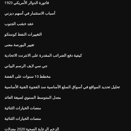
1923 فاتورة الدولار الأمريكي
أسباب الاستثمار في أسهم ديزني
عقد خشب الجنوب
التغييرات النفط كوستكو
تغيير البورصة معنى
كيفية دفع الضرائب المقدرة على الانترنت الاتحادية
جي سي لايف الرسم البياني
مخطط 10 سنوات على الفضة
تحليل تحديد المواقع في أسواق السلع الأساسية سد الفجوة الفنية الأساسية
معدل المتوسط ​​السنوي لصيغة العائد
منصات الخيارات الثنائية
منصات الخيارات الثنائية
الزخم الرعاية الصحية 2020 معدلات