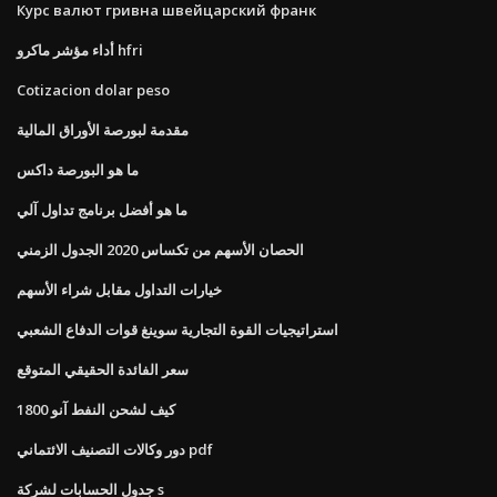
Курс валют гривна швейцарский франк
أداء مؤشر ماكرو hfri
Cotizacion dolar peso
مقدمة لبورصة الأوراق المالية
ما هو البورصة داكس
ما هو أفضل برنامج تداول آلي
الحصان الأسهم من تكساس 2020 الجدول الزمني
خيارات التداول مقابل شراء الأسهم
استراتيجيات القوة التجارية سوينغ قوات الدفاع الشعبي
سعر الفائدة الحقيقي المتوقع
كيف لشحن النفط آنو 1800
دور وكالات التصنيف الائتماني pdf
جدول الحسابات لشركة s