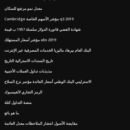
معدل نمو مرتفع للسكان
Cambridge مؤشر الأسهم الخاصة q3 2019
شهادة الفضي فاتورة الدولار سلسلة 1957 ب قيمة
مؤشر أسعار المستهلك abs 2019
البنك العام بيرهاد ماليزيا الخدمات المصرفية عبر الإنترنت
تاريخ السندات الاسترالية التاريخ
مذبذبات تداول العملات الأجنبية
الاسترليني البنك الوطني أسعار الفائدة مؤتمر نزع السلاح
الرمز التجاري لالفيسبوك
منصة التداول كتلة
ما هو بائع
مقايضة الأصول انتشار الملاحظات معدل العائمة