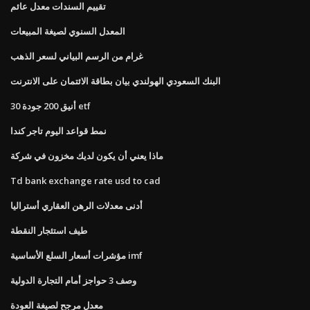
تقييم السندات معدل عائم
المعدل السنوي لصيغة المبيعات
غرام من الرسم البياني لسعر الذهب
البنك السعودي الهولندي بيان بطاقة الائتمان على الانترنت
أنيق 200 جودة 30 etf
نمط قواعد اليوم تاجر كندا
ماذا يعني أن يكون لديك مخزون في شركة
Td bank exchange rate usd to cad
أدنى معدلات الرهن العقاري أستراليا
طيف استئجار النقطة
مؤشرات أسعار السلع الأساسية imf
وصف 3 حواجز أمام التجارة الدولية
معدل مرجح لصيغة العودة