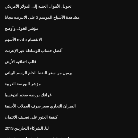
تحويل الأموال الجنيه إلى الدولار الأمريكي
مشاهدة الأشباح الموسم 2 على الانترنت مجانا
مؤشر الخوف وأوضح
الأسهم nvda الانقسام
أفضل حساب للوساطة عبر الإنترنت
قالب اتفاقية الأرض
برميل من سعر النفط الخام الرسم البياني
مؤشر البورصة العربية
غرافك بورصه صحم اندونسيا
الميزان التجاري سعر صرف العملات الأجنبية
كيفية العثور على تصنيف الائتمان
لنا. الشركاء التجاريين 2019