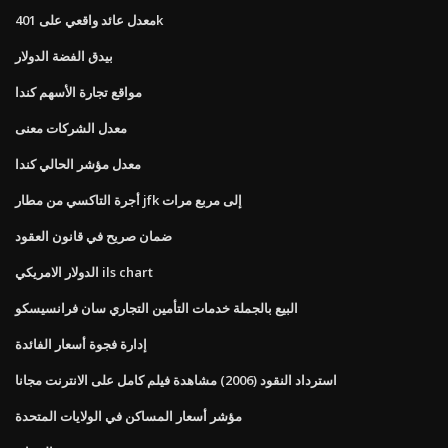
معدل عائد واقعي على 401k
بيدق الفضة الدولار
مواقع تجارة الأسهم كندا
معدل الشركات معنى
معدل مؤشر الحالي كندا
أجرة التاكسي من مطار jfk إلى مربع مرات
ضمان صريح في قانون العقود
الدولار الامريكي ils chart
البيع بالجملة خدمات التأمين التجاري سان فرانسيسكو
إدارة فجوة أسعار الفائدة
استرداد النقود (2006) مشاهدة فيلم كامل على الانترنت مجانا
مؤشر أسعار المساكن في الولايات المتحدة