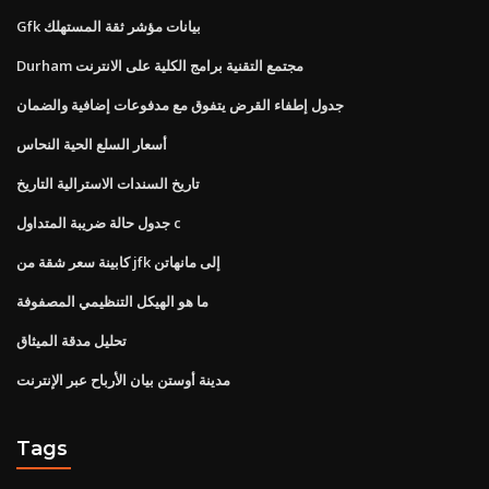
Gfk بيانات مؤشر ثقة المستهلك
Durham مجتمع التقنية برامج الكلية على الانترنت
جدول إطفاء القرض يتفوق مع مدفوعات إضافية والضمان
أسعار السلع الحية النحاس
تاريخ السندات الاسترالية التاريخ
جدول حالة ضريبة المتداول c
كابينة سعر شقة من jfk إلى مانهاتن
ما هو الهيكل التنظيمي المصفوفة
تحليل مدقة الميثاق
مدينة أوستن بيان الأرباح عبر الإنترنت
Tags