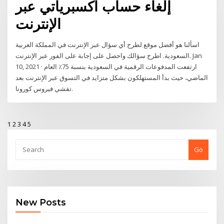
إلغاء حساب اكسبرياتي عبر
الإنترنت
اسألنا هو أفضل موقع لطرح أي سؤال عبر الإنترنت في المملكة العربية
السعودية. اطرح سؤالك واحصل على إجابة على الفور عبر الإنترنت. Jan
10, 2021 · ارتفعت المدفوعات الرقمية في السعودية بنسبة 75٪ العام
الماضي، حيث بدأ المستهلكون بشكل متزايد في التسوق عبر الإنترنت بعد
تفشي فيروس كورونا.
1
2
3
4
5
Go
New Posts