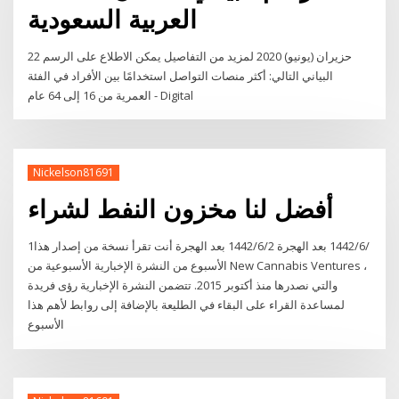
العربية السعودية
22 حزيران (يونيو) 2020 لمزيد من التفاصيل يمكن الاطلاع على الرسم
البياني التالي: أكثر منصات التواصل استخدامًا بين الأفراد في الفئة
العمرية من 16 إلى 64 عام - Digital
Nickelson81691
أفضل لنا مخزون النفط لشراء
1‏‏/6‏‏/1442 بعد الهجرة 2‏‏/6‏‏/1442 بعد الهجرة أنت تقرأ نسخة من إصدار هذا
الأسبوع من النشرة الإخبارية الأسبوعية من New Cannabis Ventures ،
والتي نصدرها منذ أكتوبر 2015. تتضمن النشرة الإخبارية رؤى فريدة
لمساعدة القراء على البقاء في الطليعة بالإضافة إلى روابط لأهم هذا
الأسبوع