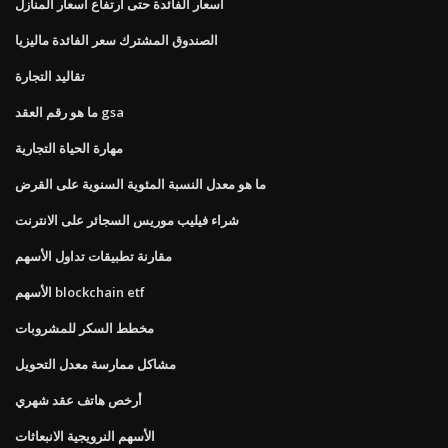
أسعار الفائدة حتى ارتفاع أسعار المنازل
الصندوق المشترك سعر الفائدة ماليزيا
تقاليد التجارة
ما هو رقم العقد gsa
مهارة الحياة التجارية
ما هو معدل النسبة المئوية السنوية على القرض
شراء فيليب موريس السجائر على الانترنت
مقارنة تطبيقات تداول الأسهم
الأسهم blockchain etf
مخطط السكر للمشروبات
مشاكل ممارسة معدل التحويل
أرخص هاتف عقد شهري
الأسهم النرويجية الانبعاثات