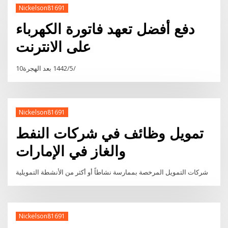
Nickelson81691
دفع أفضل تعهد فاتورة الكهرباء
على الانترنت
10‏‏/5‏‏/1442 بعد الهجرة
Nickelson81691
تمويل وظائف في شركات النفط
والغاز في الإمارات
شركات التمويل المرخصة بممارسة نشاطاً أو أكثر من الأنشطة التمويلية
Nickelson81691