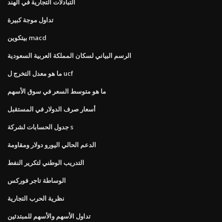
التبادلات التجارية في الهند
تداول موجة كبيرة
بيتكوين macd
الرسم البياني لسكان المملكة العربية السعودية
ما هو معدل التخرج ل ucf
ما هو متوسط ​​السعر في سوق الأسهم
أسعار صرف الدولار في المستقبل
جدول الحسابات لشركة s
الدعم الحالي اليورو دولار ومقاومة
التدريب الوطني لتكرير النفط
الوساطة تاجر فوركس
نظرية الحرب التجارية
تداول الأسهم والأسهم للمبتدئين