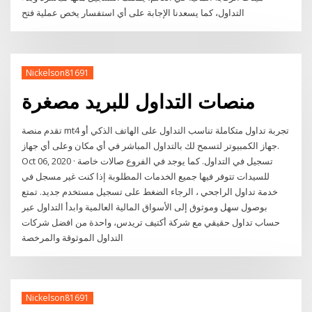
التداول، كما يسعدنا الإجابة على أي استفسار يخص عملية فتح
Nickelson81691
منصات التداول للبريد مصغرة
تقدم منصة mt4 تجربة تداول متكاملة تناسب التداول على الهاتف الذكي أو
جهاز الكمبيوتر لتسمح لك بالتداول المباشر في أي مكان وعلى أي جهاز.
Oct 06, 2020 · تسجيل في التداول. كما يوجد في الفروع صالات خاصة
للسيدات تتوفر فيها جميع الخدمات المطلوبة إذا كنت غير مسجل في
خدمة تداول الراجحي ، الرجاء الضغط على تسجيل مستخدم جديد. تمتع
بوصول سهل وموثوق إلى الأسواق المالية العالمية وابدأ التداول عبر
حساب تداول حقيقي مع شركة أكتيف تريدس، واحدة من افضل شركات
التداول الموثوقة والمرخصة
Nickelson81691