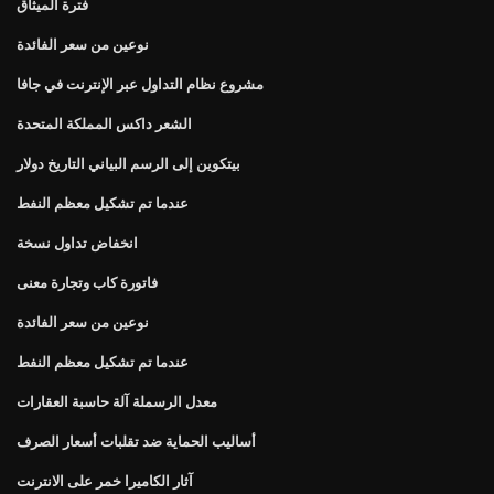
فترة الميثاق
نوعين من سعر الفائدة
مشروع نظام التداول عبر الإنترنت في جافا
الشعر داكس المملكة المتحدة
بيتكوين إلى الرسم البياني التاريخ دولار
عندما تم تشكيل معظم النفط
انخفاض تداول نسخة
فاتورة كاب وتجارة معنى
نوعين من سعر الفائدة
عندما تم تشكيل معظم النفط
معدل الرسملة آلة حاسبة العقارات
أساليب الحماية ضد تقلبات أسعار الصرف
آثار الكاميرا خمر على الانترنت