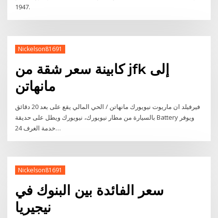
1947.
Nickelson81691
كابينة سعر شقة من jfk إلى
مانهاتن
فيرفيلد ان ماريوت نيويورك مانهاتن / الحي المالي يقع على بعد 20 دقائق
بالسيارة من مطار نيويورك، نيويورك ويطل على حديقة Battery ويوفر
خدمة الغرف 24…
Nickelson81691
سعر الفائدة بين البنوك في
نيجيريا