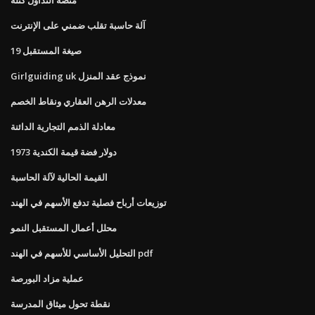
آلة حاسبة تقلب ضمني على الإنترنت
صيغة المستقبل 19
Girlguiding uk نموذج عقد المنزل
معدلات الرهن العقاري ونقاط الخصم
معادلة الذمم التجارية الدائنة
1973 دولار فضة قيمة الكندية
القيمة الحالية لآلة الحاسبة
توزيعات أرباح فصلية تدفع الأسهم في الهند
محلل أعمال المستقبل النمو
التحليل الأساسي للأسهم في الهند pdf
عملية مزاد البورصة
نقطة تحول ميثاق المدرسة