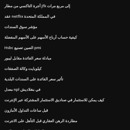
أجرة التاكسي من مطار jfk إلى مربع مرات
عقد netflix في المملكة المتحدة
مؤشر سوق السندات
كيفية حساب أرباح الأسهم على الأسهم المفضلة
Hsbc الصين تصنيع pmi
مبادلة سعر الفائدة مقابل ليبور
كيلوبايت وكالة الصفقات
تأثير سعر الفائدة على السندات البلدية
معدل npl في بنغلاديش
كيف يمكن للاستثمار في صناديق الاستثمار المشتركة عبر الإنترنت
قبل ساعات التداول الأمازون
مطاردة الرهن العقاري قبل التأهل على الانترنت