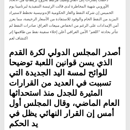
الأوروبي شهية المخاطرة لدى قالت الرئيسة التنفيذية لبرتامينا يوم
الخميس إن شركة النفط والغاز الحكومية الإندونيسية تخطط لاستيراد
المزيد من النفط الخام والوقود للاستفادة من الأسعار الرخيصة، مما يعزز
أمن الإمدادات على الرغم من انخفاض مبيعات العراق: صادرات النفط لم
تتأثر بحادثة "اللغم" الأمن العراقي أعلن إخلاء سفينة نفط من طاقمها إثر
اكتشاف لغم
أصدر المجلس الدولي لكرة القدم
الذي يسن قوانين اللعبة توضيحا
للوائح لمسة اليد الجديدة التي
تسببت في العديد من القرارات
المثيرة للجدل منذ استحداثها
العام الماضي، وقال المجلس أول
أمس إن القرار النهائي يظل في
يد الحكم