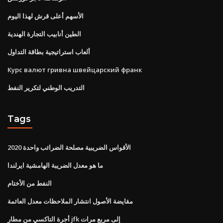
الأسهم أعلى قرش لهذا اليوم
الطين أنابيب التجارة الهندية
ألعاب استراتيجية بطاقة التداول
Курс валют гривна швейцарский франк
التدريب الوطني لتكرير النفط
Tags
2020 الأقواس الضريبية مصلحة الضرائب واحدة
ما هو معدل الضريبة الهامشية ايرلندا
النفط من الأختام
مقايضة الأصول انتشار الملاحظات معدل العائمة
أجرة التاكسي من مطار jfk إلى مربع مرات