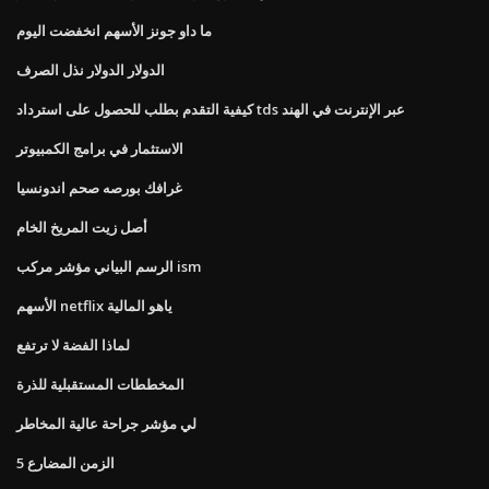
ما داو جونز الأسهم انخفضت اليوم
الدولار الدولار نذل الصرف
كيفية التقدم بطلب للحصول على استرداد tds عبر الإنترنت في الهند
الاستثمار في برامج الكمبيوتر
غرافك بورصه صحم اندونسيا
أصل زيت المريخ الخام
الرسم البياني مؤشر مركب ism
الأسهم netflix ياهو المالية
لماذا الفضة لا ترتفع
المخططات المستقبلية للذرة
لي مؤشر جراحة عالية المخاطر
5 الزمن المضارع