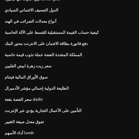
الدول التصنيف الائتماني السيادي
أنواع معدلات الضرائب في الهند
كيفية حساب القيمة المستقبلية للقسط على الآلة الحاسبة
دفع فاتورة بطاقة الائتمان على الانترنت محور البنك
المملكة المتحدة الفضة عملة تذوب قيمة حاسبة
سعر زيت زهرة ابيض الفلبين
سوق الأوراق المالية فيتنام
الطليعة الدولية إجمالي مؤشر الأدميرال
سعر الفضة بقعة delhi
التأمين على الأعمال التجارية يؤدي عبر الإنترنت
تفوق معدل صيغة التغيير
أداء الأسهم lvmh