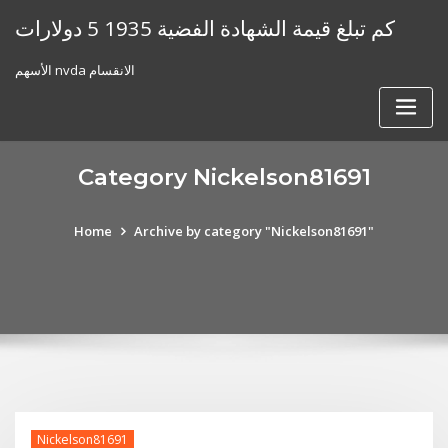
Skip
كم تبلغ قيمة الشهادة الفضية 1935 5 دولارات
to
content
الأسهم nvda الانقسام
Category Nickelson81691
Home
Archive by category "Nickelson81691"
Nickelson81691