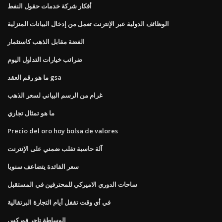
أفكار شركة خدمات حقول النفط
الوظائف الدولية عبر الإنترنت تعمل من إدخال البيانات المنزلية
الفضة مقابل الذهب كاستثمار
ضرائب خيارات التداول اليوم
ما هو رقم العقد gsa
غرام من الرسم البياني لسعر الذهب
ما هو تمثال تجاري
Precio del oro hoy bolsa de valores
آلة حاسبة تقلب ضمني على الإنترنت
سعر الفائدة يتضاعف سنويا
ساحات الدوري الاميركي للمحترفين في المستقبل
في أي وقت تقفل أيام التجارة البرتقالية
الوساطة تاجر فوركس