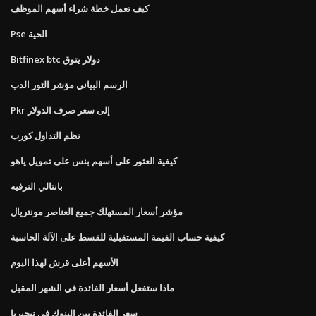
كيف تعمل خطة شراء أسهم الموظف
Pse الحية
Bitfinex btc دولار يتوق
الرسم البياني مؤشر الثور الدب
Pkr إلى سعر صرف الدولار
نظم التداول كورب
كيفية العثور على أسهم بنس على تمويل ياهو
بانتالي الترفيه
مؤشر أسعار المستهلك جميع العناصر مونتريال
كيفية حساب القيمة المستقبلية للقسط على الآلة الحاسبة
الأسهم أعلى قرش لهذا اليوم
ماذا ستفعل أسعار الفائدة في الشهر المقبل
سعر الفائدة بين البنوك في نيجيريا