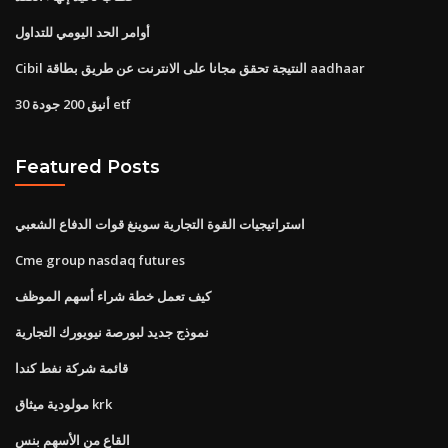
أوامر الحد اليومي للتداول
Cibil النتيجة تحقق مجانا على الانترنت عن طريق بطاقة aadhaar
أنيق 200 جودة 30 etf
Featured Posts
استراتيجيات القوة التجارية سوينغ قوات الدفاع الشعبي
Cme group nasdaq futures
كيف تعمل خطة شراء أسهم الموظف
نموذج جديد لبورصة نيويورك التجارية
قائمة شركة نفط كندا
مولودية ميثاق krk
القاع من الأسهم بنس