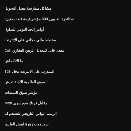
مشاكل ممارسة معدل التحويل
ستاندرد اند بورز 600 مؤشر قيمة قبعة صغيرة
أوامر الحد اليومي للتداول
مخطط مالي مجاني على الإنترنت
Cofi معدل قابل للتعديل الرهن العقاري
ما الانكماش
المتدرب على الانترنت مجانا 123
السوق العالمية الآجلة تعيش
مؤشر سوق السندات
Mxn مقابل فرنك سويسري
الرسم البياني التاريخي للتضخم لنا
سعر زيت زهرة ابيض الفلبين