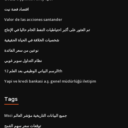
اقتصاد فضة نيت
Valor de las acciones santander
تم العثور على أكبر احتياطيات النفط الخام حاليا في الإنتاج
شخصيات الخلافة في الحياة الحقيقية
نوعين من سعر الفائدة
نظام التداول سوبر غوبي
الرسم البياني الوظيفي بعد العلم 12th
Yapi ve kredi bankasi a.ş. genel müdürlüğü iletişim
Tags
Msci جميع البيانات التاريخية مؤشر العالم
توقعات سعر سهم القمح