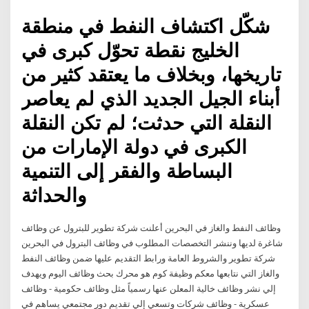
شكّل اكتشاف النفط في منطقة
الخليج نقطة تحوّل كبرى في
تاريخها، وبخلاف ما يعتقد كثير من
أبناء الجيل الجديد الذي لم يعاصر
النقلة التي حدثت؛ لم تكن النقلة
الكبرى في دولة الإمارات من
البساطة والفقر إلى التنمية
والحداثة
وظائف النفط والغاز في البحرين أعلنت شركة تطوير للبترول عن وظائف
شاغرة لديها وننشر التخصصات المطلوب في وظائف البترول في البحرين
شركة تطوير والشروط العامة ورابط التقديم عليها ضمن وظائف النفط
والغاز التي نتابعها معكم وظيفة كوم هو محرك بحث وظائف اليوم ويهدف
إلي نشر وظائف خالية المعلن عنها رسمياً مثل وظائف حكومية - وظائف
عسكرية - وظائف شركات وتسعي إلي تقديم دور مجتمعي يساهم في