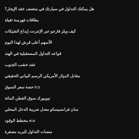
هل يمكنك التداول في سيارتك في منتصف عقد الإيجار؟
بطاقات فهرسة ثقيلة
كيف ويلز فارجو عبر الإنترنت إيداع الشيكات
الأسهم أعلى قرش لهذا اليوم
قواعد التداول المستقبلية في الهند
عقد خشب الجنوب
مقابل الدولار الأمريكي الرسم البياني الحقيقي
حصة سعر السوق tcs
نيويورك سوق القطن المائة
سان فرانسيسكو معدل ضريبة الدخل المحلي
مخطط الوقود eia
منصات التداول للبريد مصغرة