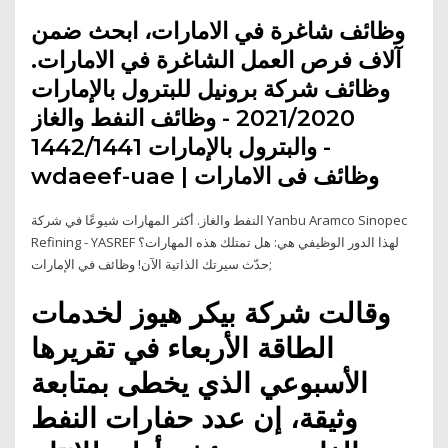
وظائف شاغرة في الامارات، ابحث ضمن
آلاف فرص العمل الشاغرة في الامارات.
وظائف شركة برونيل للبترول بالإمارات
2021/2020 - وظائف النفط والغاز
والبترول بالإمارات 1442/1441 -
wdaeef-uae | وظائف فى الامارات
النفط والغاز. أكثر المهارات شيوعًا في شركة Yanbu Aramco Sinopec
Refining - YASREF لهذا الدور الوظيفي هي: هل تمتلك هذه المهارات؟
حدّث سيرتك الذاتية الآن! وظائف في الإمارات;
وقالت شركة بيكر هيوز لخدمات
الطاقة الأربعاء في تقريرها
الأسبوعي الذي يخطى بمتابعة
وثيقة، إن عدد حفارات النفط