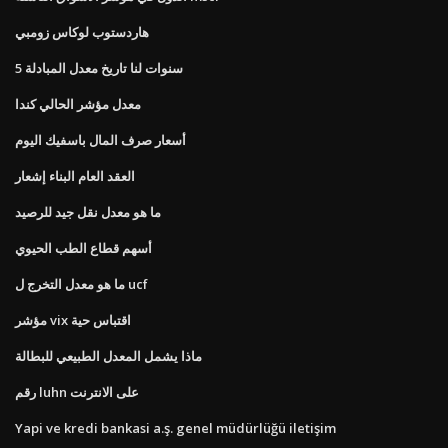
هاردستوب لوكاس زومبي
5 سنوات لنا تاريخ معدل المبادلة
معدل مؤشر الحالي كندا
أسعار صرف المال باسفيك اليوم
العقد العام البناء إشعار
ما هو معدل نقل جيد للرصيد
أسهم قطاع الطب الحيوي
ما هو معدل التخرج ل ucf
مؤشر vix اقتباس حية
ماذا يشمل المعدل الطبيعي للبطالة
رقم luhn على الانترنت
Yapi ve kredi bankasi a.ş. genel müdürlüğü iletişim