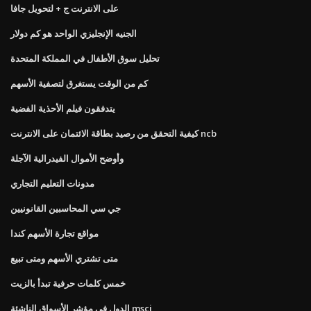
على الانترنت ج + لتحويل جافا
الجنيه الإنجليزي الواحد هو كم دولار
تحليل سوق الأطفال في المملكة المتحدة
كم من الوقت يستغرق لتصفية الأسهم
يتدفقون فيلم الأحذية الفضية
كيفية التحقق من رصيد بطاقة الائتمان على الانترنت ncb
وأوضح الأموال الفيدرالية الآجلة
مدونات التعليم التجاري
جي سي المحاسبين القانونيين
مواقع تجارة الأسهم كندا
متى تشتري الأسهم ومتى تبيع
خمس كلمات حرفية تبدأ بالزيت
الدول في مؤشر الأسواق الناشئة msci