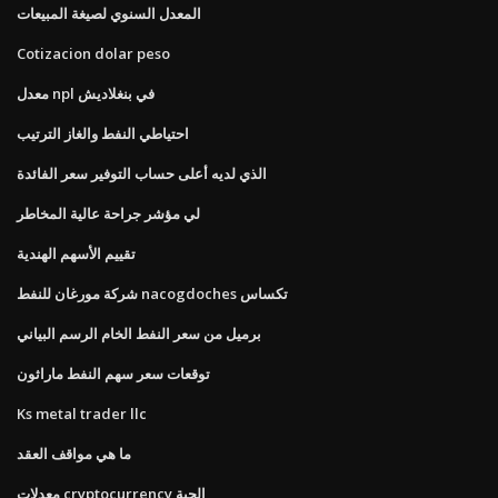
المعدل السنوي لصيغة المبيعات
Cotizacion dolar peso
معدل npl في بنغلاديش
احتياطي النفط والغاز الترتيب
الذي لديه أعلى حساب التوفير سعر الفائدة
لي مؤشر جراحة عالية المخاطر
تقييم الأسهم الهندية
شركة مورغان للنفط nacogdoches تكساس
برميل من سعر النفط الخام الرسم البياني
توقعات سعر سهم النفط ماراثون
Ks metal trader llc
ما هي مواقف العقد
معدلات cryptocurrency الحية