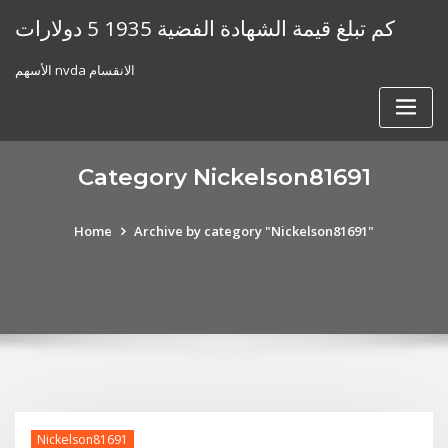
Skip
كم تبلغ قيمة الشهادة الفضية 1935 5 دولارات
to
content
الأسهم nvda الانقسام
Category Nickelson81691
Home
Archive by category "Nickelson81691"
Nickelson81691