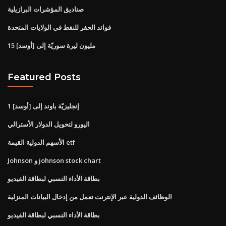
صناديق المؤشرات البرازيلية
فوائد الحفر للنفط في الولايات المتحدة
15 مليون ليرة سوريّة إلى [أوسد]
Featured Posts
1 إنجليزيّة باوند إلى [أوسد]
اليورو لتحويل الدولار الأسترالي
الأسهم الدولية القيمة etf
Johnson و johnson stock chart
بطاقة الأداء النسبي لبطاقة الفيديو
الوظائف الدولية عبر الإنترنت تعمل من إدخال البيانات المنزلية
بطاقة الأداء النسبي لبطاقة الفيديو