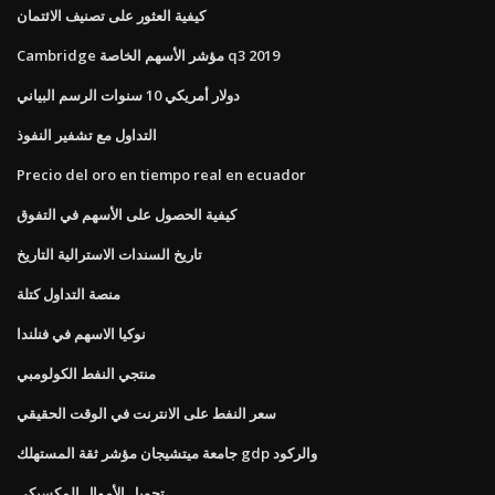
كيفية العثور على تصنيف الائتمان
Cambridge مؤشر الأسهم الخاصة q3 2019
دولار أمريكي 10 سنوات الرسم البياني
التداول مع تشفير النفوذ
Precio del oro en tiempo real en ecuador
كيفية الحصول على الأسهم في التفوق
تاريخ السندات الاسترالية التاريخ
منصة التداول كتلة
نوكيا الاسهم في فنلندا
منتجي النفط الكولومبي
سعر النفط على الانترنت في الوقت الحقيقي
جامعة ميتشيجان مؤشر ثقة المستهلك gdp والركود
تحويل الأموال المكسيكي