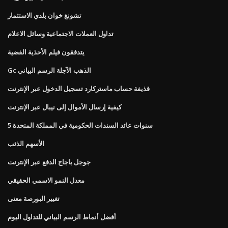
تشونغ خوان بلدي الاستثمار
تداول العملات الاجتماعية وسائل الاعلام
يتدفقون فيلم الأحذية الفضية
Gc الذهب الآجلة الرسم البياني
قذيفة حساب ماستركارد تسجيل الدخول عبر الإنترنت
كيفية إرسال الأموال إلى نيبال عبر الإنترنت
5 سنوات عائد السندات الحكومية في المملكة المتحدة
الأسهم الذئب
جوجل باجاج الدفع عبر الإنترنت
معدل النمو الاسمي الحقيقي
تغيير البورصة معنى
أفضل أنماط الرسم البياني للتداول اليوم