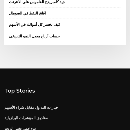
جيد كامبريدج القاموس على الانترنت
آفاق النفط في الصومال
كيف تخسر كل أموالك في الأسهم
حساب أرباح معدل النمو التاريخي
Top Stories
خيارات التداول مقابل شراء الأسهم
صناديق المؤشرات البرازيلية
بدء عمل تغيير الزيت