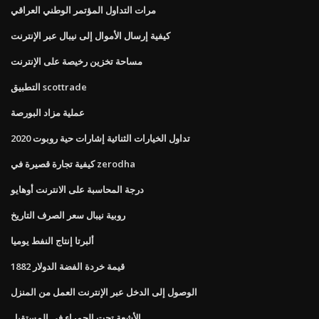
مرات التداول المؤتمر الوطني العراقي
كيفية إرسال الأموال إلى نيبال عبر الإنترنت
مساحة تخزين رخيصة على الإنترنت
التطبيق scottrade
عملية مزاد البورصة
تداول الخيارات الثنائية إشارات حية روبوت 2020
كيفية تجارة قصيرة في zerodha
درجة المحاسبة على الانترنت أوهايو
روبية نيبال سعر الصرف التاريخ
ألبرتا إنتاج النفط يوميا
1882 قيمة خردة الفضة الدولار
الوصول إلى الدخل عبر الإنترنت العمل من المنزل
الأشعة تحت الحمراء في المستقبل