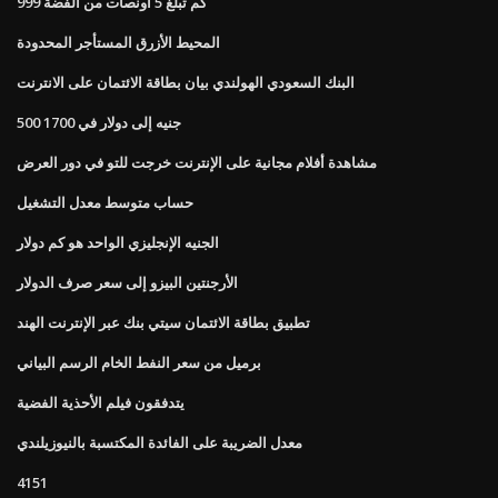
كم تبلغ 5 أونصات من الفضة 999
المحيط الأزرق المستأجر المحدودة
البنك السعودي الهولندي بيان بطاقة الائتمان على الانترنت
500 جنيه إلى دولار في 1700
مشاهدة أفلام مجانية على الإنترنت خرجت للتو في دور العرض
حساب متوسط ​​معدل التشغيل
الجنيه الإنجليزي الواحد هو كم دولار
الأرجنتين البيزو إلى سعر صرف الدولار
تطبيق بطاقة الائتمان سيتي بنك عبر الإنترنت الهند
برميل من سعر النفط الخام الرسم البياني
يتدفقون فيلم الأحذية الفضية
معدل الضريبة على الفائدة المكتسبة بالنيوزيلندي
4151