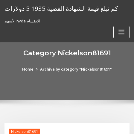
Skip
كم تبلغ قيمة الشهادة الفضية 1935 5 دولارات
to
content
الأسهم nvda الانقسام
Category Nickelson81691
Home
Archive by category "Nickelson81691"
Nickelson81691