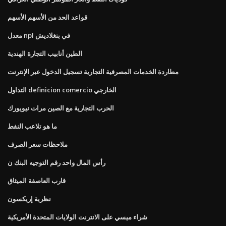
قواعد الحد من الأسهم الأسهم
معدل npl في بنغلاديش
الطين أنابيب التجارة الهندية
مطاردة الخدمات المصرفية التجارية تسجيل الدخول عبر الإنترنت
التداول definicion comercio الخارجي
الحرب التجارية مع الصين مرات نيويورك
ما هو تلاعب النفط
ملاحظات سعر الصرف
رأس المال واحد رقم التوجيه البنك ن
قارب العاصفة الميثاق
نظرية إريكسون
شراء ميسي على الانترنت الولايات المتحدة الأمريكية