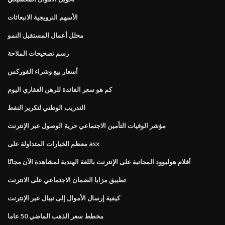
الأسهم النرويجية الانبعاثات
محلل أعمال المستقبل النمو
رسم تصحيحات الملاحة
أسعار بيع وشراء الفوركس
كم هو سعر الفائدة للرهن العقاري اليوم
التدريب الوطني لتكرير النفط
مؤشر الوفيات التأمين الاجتماعي حرية الوصول عبر الإنترنت
معظم الخيارات المتداولة على asx
أفلام هوليوود المجانية على الإنترنت باللغة الهندية لمشاهدة الآن مجانًا
تطبيق مزايا الضمان الاجتماعي على الانترنت
كيفية إرسال الأموال إلى نيبال عبر الإنترنت
مخطط سعر الذهب الماضي 50 عاما