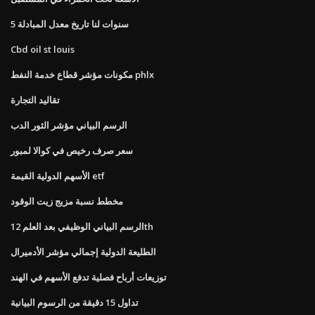
5 سنوات لنا تاريخ معدل المبادلة
Cbd oil st louis
مكونات مؤشر قطاع خدمة النفط phlx
تقاليد التجارة
الرسم البياني مؤشر الثور الدب
سعر صرف رخيص في كوالا لمبور
الأسهم الدولية القيمة etf
مخطط نسبة مزيج زيت الوقود
الرسم البياني الوظيفي بعد العلم 12th
الطليعة الدولية إجمالي مؤشر الأدميرال
توزيعات أرباح فصلية تدفع الأسهم في الهند
تداول 15 دقيقة من الرسوم البيانية