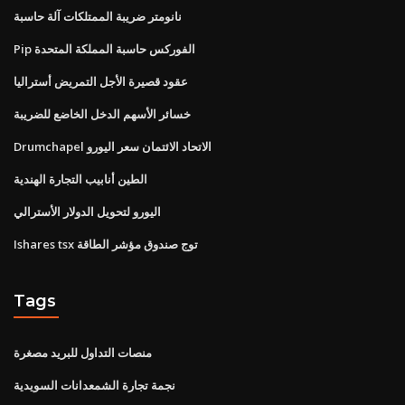
نانومتر ضريبة الممتلكات آلة حاسبة
Pip الفوركس حاسبة المملكة المتحدة
عقود قصيرة الأجل التمريض أستراليا
خسائر الأسهم الدخل الخاضع للضريبة
Drumchapel الاتحاد الائتمان سعر اليورو
الطين أنابيب التجارة الهندية
اليورو لتحويل الدولار الأسترالي
Ishares tsx توج صندوق مؤشر الطاقة
Tags
منصات التداول للبريد مصغرة
نجمة تجارة الشمعدانات السويدية